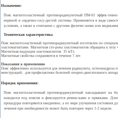
Назначение:
Пояс магнитоэластичный противорадикулитный ПМ-01 эффек-тивно и
нервной и сердечно-сосу-дистой системы. Применяется в виде самос
условиях, а также в сочетании с другими физичес-кими или медикам
Техническая характеристика
Пояс магнитоэластичный противорадикулитный изготовлен по специальн
эластомагнитами. Магнитная сто-рона эластомагнитов обращена к телу 
Магнитная индукция эластомагнитов: 35 мТл.
Магнитные свойства сохраняются в течение 7 лет.
Показания к применению
Пояс эффективно используется для лечения радикулита, остеохондроза
менструаций, для профилактики болезней опорно-двигательного аппара
Порядок применения:
Пояс магнитоэластичный противорадикулитный накладывают на бо
находился под поясом и фиксируется ремеш-ками и пряжками. Длите
процедуры повторяются ежедневно, а по мере улучшения состояния дл
лечения при необходимости может быть повторен через 1-2 недели.