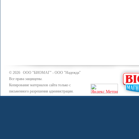
© 2026 ООО "БИОМАГ" - ООО "Надежда"
Все права защищены.
Копирование материалов сайта только с
письменного разрешения администрации.