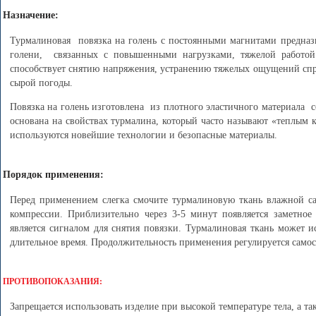
Назначение:
Турмалиновая повязка на голень с постоянными магнитами предназ
голени, связанных с повышенными нагрузками, тяжелой работой 
способствует снятию напряжения, устранению тяжелых ощущений спр
сырой погоды.
Повязка на голень изготовлена из плотного эластичного материала с
основана на свойствах турмалина, который часто называют «теплым
используются новейшие технологии и безопасные материалы.
Порядок применения:
Перед применением слегка смочите турмалиновую ткань влажной са
компрессии. Приблизительно через 3-5 минут появляется заметн
является сигналом для снятия повязки. Турмалиновая ткань может ис
длительное время. Продолжительность применения регулируется самос
ПРОТИВОПОКАЗАНИЯ:
Запрещается использовать изделие при высокой температуре тела, а 