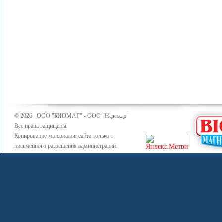
© 2026 ООО "БИОМАГ" - ООО "Надежда"
Все права защищены.
Копирование материалов сайта только с
письменного разрешения администрации.