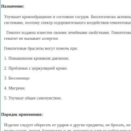
Назначение:
Улучшает кровообращение и состояние сосудов. Биологически активны
системами, поэтому спектр оздоровительного воздействия гематитовых
Гематит издавна известен своими лечебными свойствами. Гематитовые
гематит не вызывает аллергии.
Гематитовые браслеты могут помочь при:
1. Повышенном кровяном давлении.
2. Проблемах с циркуляцией крови.
3. Бессоннице.
4. Мигрени.
5. Улучшат общее самочувствие.
Порядок применения:
Изделие следует оберегать от ударов о другие предметы, не бросать, н
видео кассет, дискет, банковских и др. магнитных карт во избежание