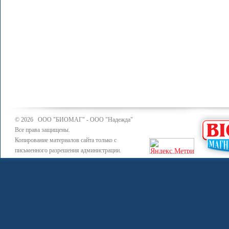
© 2026 ООО "БИОМАГ" - ООО "Надежда"
Все права защищены.
Копирование материалов сайта только с
письменного разрешения администрации.